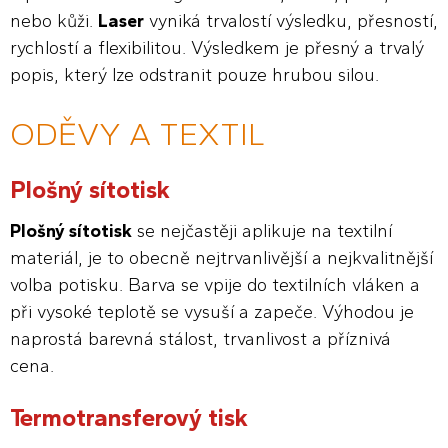
nebo kůži.
Laser
vyniká trvalostí výsledku, přesností,
rychlostí a flexibilitou. Výsledkem je přesný a trvalý
popis, který lze odstranit pouze hrubou silou.
ODĚVY A TEXTIL
Plošný sítotisk
Plošný sítotisk
se nejčastěji aplikuje na textilní
materiál, je to obecně nejtrvanlivější a nejkvalitnější
volba potisku. Barva se vpije do textilních vláken a
při vysoké teplotě se vysuší a zapeče. Výhodou je
naprostá barevná stálost, trvanlivost a příznivá
cena.
Termotransferový tisk