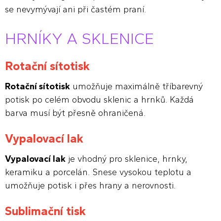
se nevymývají ani při častém praní.
HRNÍKY A SKLENICE
Rotační sítotisk
Rotační sítotisk
umožňuje maximálně tříbarevný
potisk po celém obvodu sklenic a hrnků. Každá
barva musí být přesně ohraničená.
Vypalovací lak
Vypalovací lak
je vhodný pro sklenice, hrnky,
keramiku a porcelán. Snese vysokou teplotu a
umožňuje potisk i přes hrany a nerovnosti.
Sublimační tisk