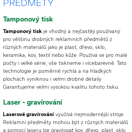
PŘEDMĚTY
Tamponový tisk
Tamponový tisk
je vhodný a nejčastěji používaný
pro většinu drobných reklamních předmětů z
různých materiálů jako je plast, dřevo, sklo,
keramika, kov, textil nebo kůže. Používá se pro malé
počty i velké série, vše tiskneme i vícebarevně. Tato
technologie je poměrně rychlá a na hladkých
plochách vyniknou i velmi drobné detaily.
Garantujeme velmi vysokou kvalitu tohoto tisku.
Laser - gravírování
Laserové gravírování
využívá nejmodernější stroje.
Reklamní předměty mohou být z různých materiálů
a pomocí laseru lze gravírovat kov, dřevo, plast, sklo