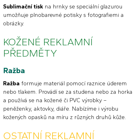
Sublimační tisk
na hrnky se speciální glazurou
umožňuje plnobarevné potisky s fotografiemi a
obrázky.
KOŽENÉ REKLAMNÍ
PŘEDMĚTY
Ražba
Ražba
formuje materiál pomocí raznice úderem
nebo tlakem. Provádí se za studena nebo za horka
a používá se na kožené či PVC výrobky –
peněženky, aktovky, diáře. Nabízíme i výrobu
kožených opasků na míru z různých druhů kůže.
OSTATNÍ REKLAMNÍ