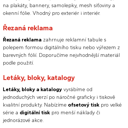
na plakáty, bannery, samolepky, mesh síťoviny a
okenní fólie. Vhodný pro exteriér i interiér.
Řezaná reklama
Řezaná reklama
zahrnuje reklamní tabule s
polepem formou digitálního tisku nebo výřezem z
barevných fólií. Doporučíme nejvhodnější materiál
podle použití.
Letáky, bloky, katalogy
Letáky, bloky a katalogy
vyrábíme od
jednoduchých verzí po náročné graficky i tiskově
kvalitní produkty. Nabízíme
ofsetový tisk
pro velké
série a
digitální tisk
pro menší náklady či
jednorázové akce.