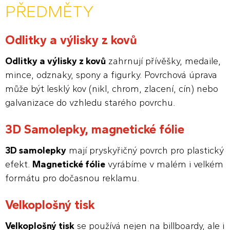
PŘEDMĚTY
Odlitky a výlisky z kovů
Odlitky a výlisky z kovů
zahrnují přívěšky, medaile,
mince, odznaky, spony a figurky. Povrchová úprava
může být lesklý kov (nikl, chrom, zlacení, cín) nebo
galvanizace do vzhledu starého povrchu.
3D Samolepky, magnetické fólie
3D samolepky
mají pryskyřičný povrch pro plastický
efekt.
Magnetické fólie
vyrábíme v malém i velkém
formátu pro dočasnou reklamu.
Velkoplošný tisk
Velkoplošný tisk
se používá nejen na billboardy, ale i