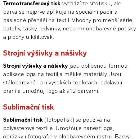
Termotransferový tisk
vychází ze sítotisku, ale
barva se nejprve aplikuje na speciální papír a
následně přenáší na textil. Vhodný pro menší série,
batohy, tašky, ledvinky, nebo mnohobarevné potisky
a plochy u kšiltovek.
Strojní výšivky a nášivky
Strojní výšivky a nášivky
jsou oblíbenou formou
aplikace loga na textil a měkké materiály. Jsou
stálobarevné i při vysokých teplotách, odolávají
praní a umožňují logo až s 12 barvami.
Sublimační tisk
Sublimační tisk
(fotopotisk) se používá na
polyesterové textilie. Umožňuje nanést loga,
obrázky i fotografie v plnobarevném rastru. Barvy